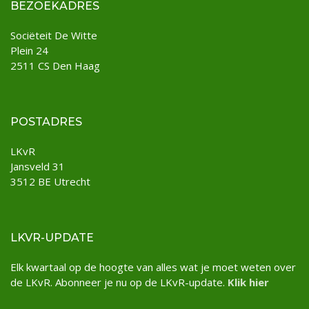
BEZOEKADRES
Sociëteit De Witte
Plein 24
2511 CS Den Haag
POSTADRES
LKvR
Jansveld 31
3512 BE Utrecht
LKVR-UPDATE
Elk kwartaal op de hoogte van alles wat je moet weten over
de LKvR. Abonneer je nu op de LKvR-update.
Klik hier