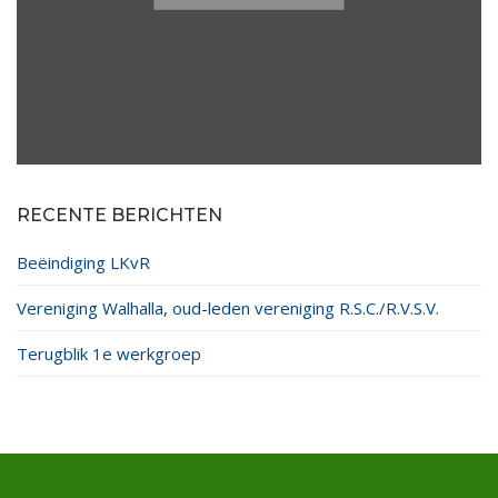
RECENTE BERICHTEN
Beëindiging LKvR
Vereniging Walhalla, oud-leden vereniging R.S.C./R.V.S.V.
Terugblik 1e werkgroep