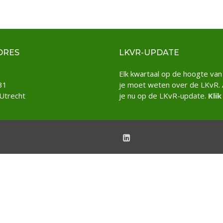
DRES
LKVR-UPDATE
Elk kwartaal op de hoogte van
31
je moet weten over de LKvR.
Utrecht
je nu op de LKvR-update.
Klik