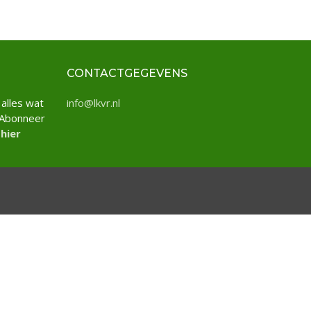
CONTACTGEGEVENS
 alles wat
info@lkvr.nl
 Abonneer
 hier