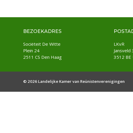
BEZOEKADRES
POSTA
Sociëteit De Witte
LKvR
Plein 24
Jansveld 
2511 CS Den Haag
3512 BE 
© 2026 Landelijke Kamer van Reünistenverenigingen