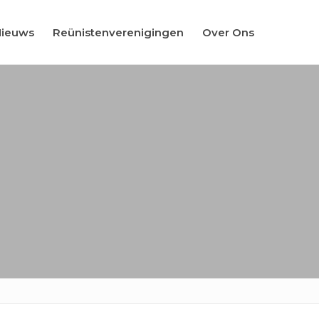
Nieuws
Reünistenverenigingen
Over Ons