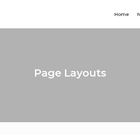
Home
Page Layouts
enigingen