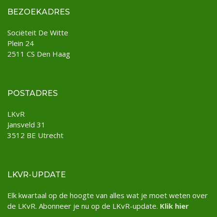
BEZOEKADRES
Sociëteit De Witte
Plein 24
2511 CS Den Haag
POSTADRES
LKvR
Jansveld 31
3512 BE Utrecht
LKVR-UPDATE
Elk kwartaal op de hoogte van alles wat je moet weten over
de LKvR. Abonneer je nu op de LKvR-update.
Klik hier