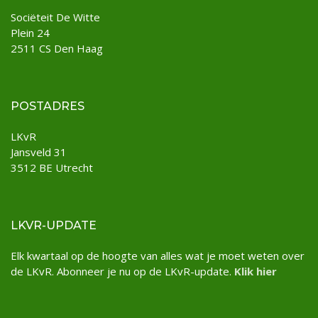
Sociëteit De Witte
Plein 24
2511 CS Den Haag
POSTADRES
LKvR
Jansveld 31
3512 BE Utrecht
LKVR-UPDATE
Elk kwartaal op de hoogte van alles wat je moet weten over
de LKvR. Abonneer je nu op de LKvR-update.
Klik hier